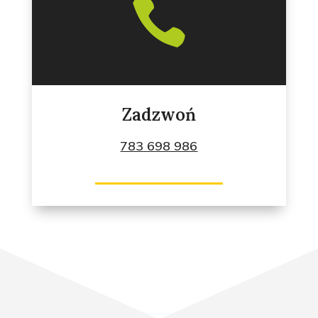

Zadzwoń
783 698 986