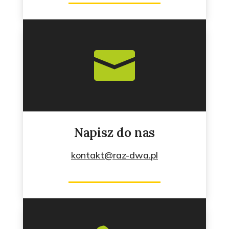

Napisz do nas
kontakt@raz-dwa.pl