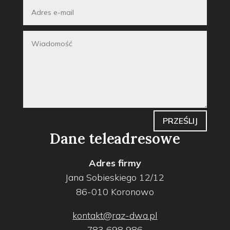
PRZEŚLIJ
Dane teleadresowe
Adres firmy
Jana Sobieskiego 12/12
86-010 Koronowo
kontakt@raz-dwa.pl
783 698 986